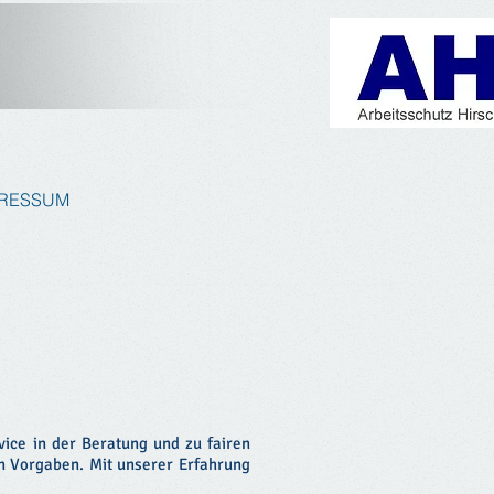
PRESSUM
ice in der Beratung und zu fairen
en Vorgaben. Mit unserer Erfahrung