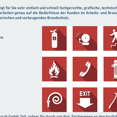
igt für Sie sehr einfach und schnell fachgerechte, grafische, techn
rbeiten genau auf die Bedürfnisse der Kunden im Arbeits- und Brands
torischen und vorbeugenden Brandschutz.
ne
irsch GmbH Zeit, indem Sie durch uns Ihre Zeichnungen an den bauli