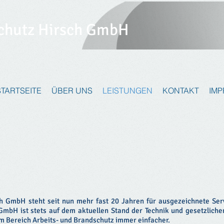
chutz Hirsch GmbH
STARTSEITE
ÜBER UNS
LEISTUNGEN
KONTAKT
IM
 GmbH steht seit nun mehr fast 20 Jahren für ausgezeichnete Serv
GmbH ist stets auf dem aktuellen Stand der Technik und gesetzlich
im Bereich Arbeits- und Brandschutz immer einfacher.