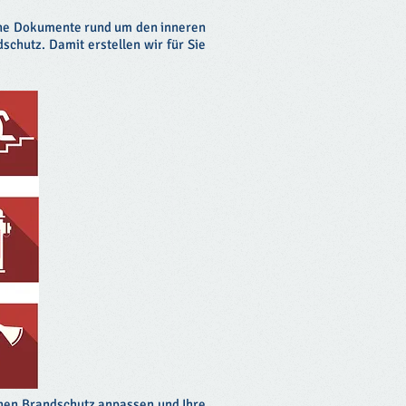
ische Dokumente rund um den inneren
chutz. Damit erstellen wir für Sie
chen Brandschutz anpassen und Ihre