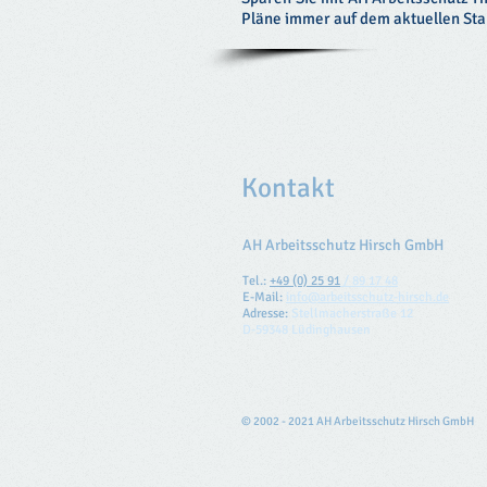
Pläne immer auf dem aktuellen Sta
Kontakt
AH Arbeitsschutz Hirsch GmbH
Tel.:
+49 (0) 25 91
/ 89 17 48
E-Mail:
info@arbeitsschutz-hirsch.de​
Adresse
:
Stellmacherstraße 12
D-59348 Lüdinghausen
© 2002 - 2021 AH Arbeitsschutz Hirsch GmbH